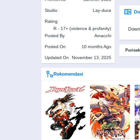
Studio:
Lay-duce
Do
Rating:
R - 17+ (violence & profanity)
Downl
Posted By
Amacchi
Posted On
10 months Ago
Purisek
Updated On
November 13, 2025
Rekomendasi