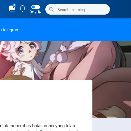
0
/
u telegram
 untuk menembus batas dunia yang telah