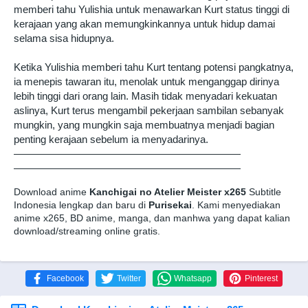
memberi tahu Yulishia untuk menawarkan Kurt status tinggi di
kerajaan yang akan memungkinkannya untuk hidup damai
selama sisa hidupnya.
Ketika Yulishia memberi tahu Kurt tentang potensi pangkatnya,
ia menepis tawaran itu, menolak untuk menganggap dirinya
lebih tinggi dari orang lain. Masih tidak menyadari kekuatan
aslinya, Kurt terus mengambil pekerjaan sambilan sebanyak
mungkin, yang mungkin saja membuatnya menjadi bagian
penting kerajaan sebelum ia menyadarinya.
——————————————————————
——————————————————————
Download anime
Kanchigai no Atelier Meister x265
Subtitle
Indonesia lengkap dan baru di
Purisekai
. Kami menyediakan
anime x265, BD anime, manga, dan manhwa yang dapat kalian
download/streaming online gratis.
Facebook
Twitter
Whatsapp
Pinterest