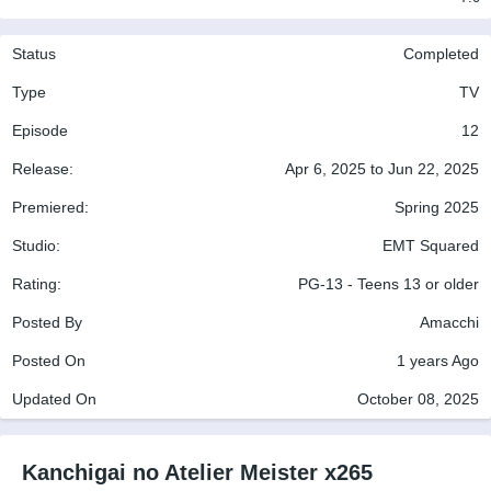
Status
Completed
Type
TV
Episode
12
Release:
Apr 6, 2025 to Jun 22, 2025
Premiered:
Spring 2025
Studio:
EMT Squared
Rating:
PG-13 - Teens 13 or older
Posted By
Amacchi
Posted On
1 years Ago
Updated On
October 08, 2025
Kanchigai no Atelier Meister x265