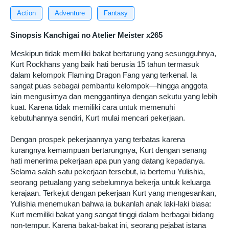
Action
Adventure
Fantasy
Sinopsis Kanchigai no Atelier Meister x265
Meskipun tidak memiliki bakat bertarung yang sesungguhnya,
Kurt Rockhans yang baik hati berusia 15 tahun termasuk
dalam kelompok Flaming Dragon Fang yang terkenal. Ia
sangat puas sebagai pembantu kelompok—hingga anggota
lain mengusirnya dan menggantinya dengan sekutu yang lebih
kuat. Karena tidak memiliki cara untuk memenuhi
kebutuhannya sendiri, Kurt mulai mencari pekerjaan.
Dengan prospek pekerjaannya yang terbatas karena
kurangnya kemampuan bertarungnya, Kurt dengan senang
hati menerima pekerjaan apa pun yang datang kepadanya.
Selama salah satu pekerjaan tersebut, ia bertemu Yulishia,
seorang petualang yang sebelumnya bekerja untuk keluarga
kerajaan. Terkejut dengan pekerjaan Kurt yang mengesankan,
Yulishia menemukan bahwa ia bukanlah anak laki-laki biasa:
Kurt memiliki bakat yang sangat tinggi dalam berbagai bidang
non-tempur. Karena bakat-bakat ini, seorang pejabat istana